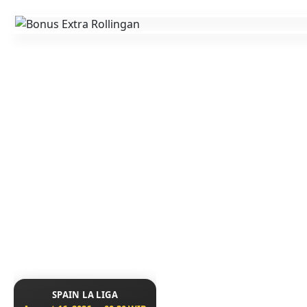
SPAIN LA LIGA