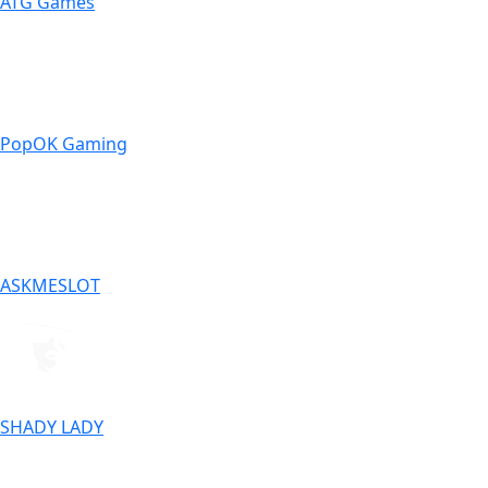
ATG Games
PopOK Gaming
ASKMESLOT
SHADY LADY