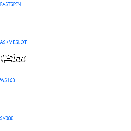
FASTSPIN
ASKMESLOT
WS168
SV388