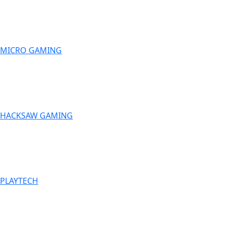
MICRO GAMING
HACKSAW GAMING
PLAYTECH