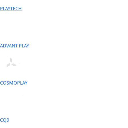
PLAYTECH
ADVANT PLAY
COSMOPLAY
CQ9