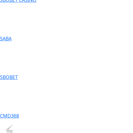
SBOBET CASINO
SABA
SBOBET
CMD368